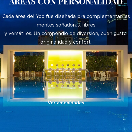
ÁREAS CON PERSONALIDAD
Cada área del Yoo fue diseñada pra complementar las
mentes soñadoras, libres
y versátiles. Un compendio de diversión, buen gusto,
originalidad y confort.
Ver amenidades