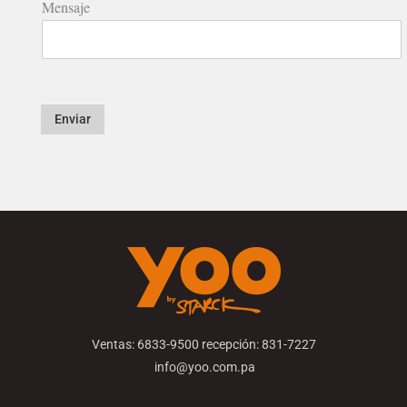
Mensaje
Enviar
Ventas: 6833-9500 recepción: 831-7227
info@yoo.com.pa